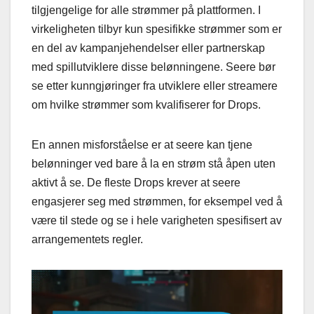
tilgjengelige for alle strømmer på plattformen. I
virkeligheten tilbyr kun spesifikke strømmer som er
en del av kampanjehendelser eller partnerskap
med spillutviklere disse belønningene. Seere bør
se etter kunngjøringer fra utviklere eller streamere
om hvilke strømmer som kvalifiserer for Drops.
En annen misforståelse er at seere kan tjene
belønninger ved bare å la en strøm stå åpen uten
aktivt å se. De fleste Drops krever at seere
engasjerer seg med strømmen, for eksempel ved å
være til stede og se i hele varigheten spesifisert av
arrangementets regler.