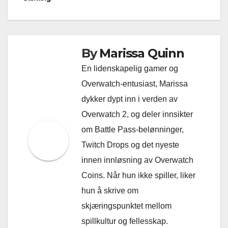
By
Marissa Quinn
En lidenskapelig gamer og
Overwatch-entusiast, Marissa
dykker dypt inn i verden av
Overwatch 2, og deler innsikter
om Battle Pass-belønninger,
Twitch Drops og det nyeste
innen innløsning av Overwatch
Coins. Når hun ikke spiller, liker
hun å skrive om
skjæringspunktet mellom
spillkultur og fellesskap.