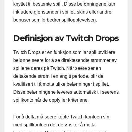
knyttet til bestemte spill. Disse belønningene kan
inkludere gjenstander i spillet, skins eller andre
bonuser som forbedrer spillopplevelsen.
Definisjon av Twitch Drops
Twitch Drops er en funksjon som lar spillutviklere
belønne seere for å se direktesendte strømmer av
spillene deres på Twitch. Når seere ser en
deltakende strøm i en angitt periode, blir de
kvalifisert til å motta ulike belønninger i spillet.
Disse belønningene leveres automatisk til seerens
spillkonto når de oppfyller kriteriene.
For å delta må seere koble Twitch-kontoen sin
med spillkontoen der de ønsker å motta