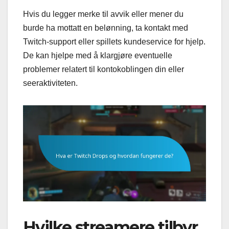
Hvis du legger merke til avvik eller mener du
burde ha mottatt en belønning, ta kontakt med
Twitch-support eller spillets kundeservice for hjelp.
De kan hjelpe med å klargjøre eventuelle
problemer relatert til kontokoblingen din eller
seeraktiviteten.
Hvilke streamere tilbyr