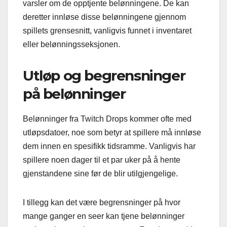
varsler om de opptjente belønningene. De kan
deretter innløse disse belønningene gjennom
spillets grensesnitt, vanligvis funnet i inventaret
eller belønningsseksjonen.
Utløp og begrensninger
på belønninger
Belønninger fra Twitch Drops kommer ofte med
utløpsdatoer, noe som betyr at spillere må innløse
dem innen en spesifikk tidsramme. Vanligvis har
spillere noen dager til et par uker på å hente
gjenstandene sine før de blir utilgjengelige.
I tillegg kan det være begrensninger på hvor
mange ganger en seer kan tjene belønninger