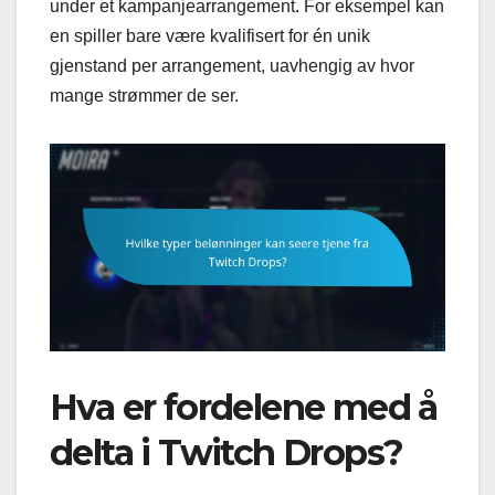
under et kampanjearrangement. For eksempel kan
en spiller bare være kvalifisert for én unik
gjenstand per arrangement, uavhengig av hvor
mange strømmer de ser.
Hva er fordelene med å
delta i Twitch Drops?