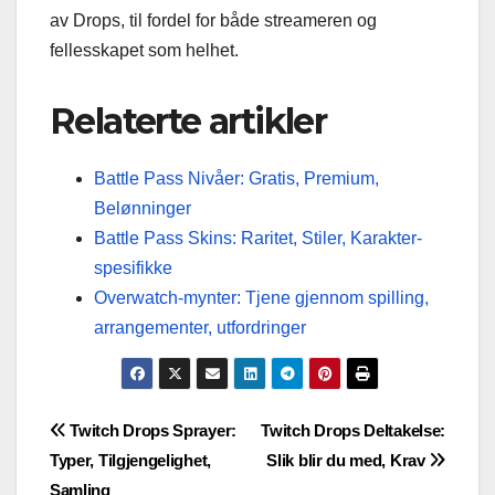
av Drops, til fordel for både streameren og
fellesskapet som helhet.
Relaterte artikler
Battle Pass Nivåer: Gratis, Premium,
Belønninger
Battle Pass Skins: Raritet, Stiler, Karakter-
spesifikke
Overwatch-mynter: Tjene gjennom spilling,
arrangementer, utfordringer
Post
Twitch Drops Sprayer:
Twitch Drops Deltakelse:
Typer, Tilgjengelighet,
Slik blir du med, Krav
navigation
Samling