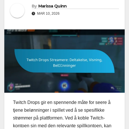
By
Marissa Quinn
MAR 10, 2026
Twitch Drops gir en spennende måte for seere å
tjene belønninger i spillet ved å se spesifikke
strømmer på plattformen. Ved å koble Twitch-
kontoen sin med den relevante spillkontoen, kan