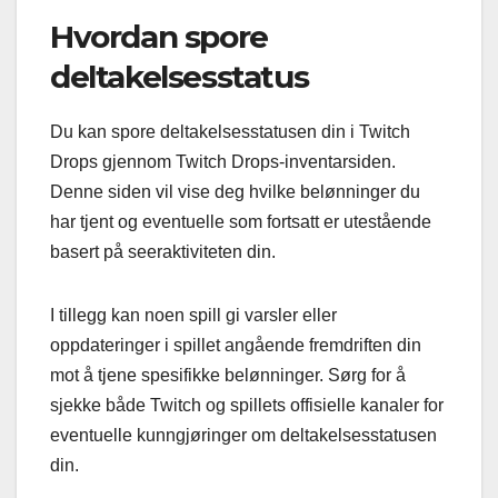
Hvordan spore
deltakelsesstatus
Du kan spore deltakelsesstatusen din i Twitch
Drops gjennom Twitch Drops-inventarsiden.
Denne siden vil vise deg hvilke belønninger du
har tjent og eventuelle som fortsatt er utestående
basert på seeraktiviteten din.
I tillegg kan noen spill gi varsler eller
oppdateringer i spillet angående fremdriften din
mot å tjene spesifikke belønninger. Sørg for å
sjekke både Twitch og spillets offisielle kanaler for
eventuelle kunngjøringer om deltakelsesstatusen
din.