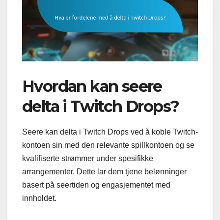
Hvordan kan seere
delta i Twitch Drops?
Seere kan delta i Twitch Drops ved å koble Twitch-
kontoen sin med den relevante spillkontoen og se
kvalifiserte strømmer under spesifikke
arrangementer. Dette lar dem tjene belønninger
basert på seertiden og engasjementet med
innholdet.