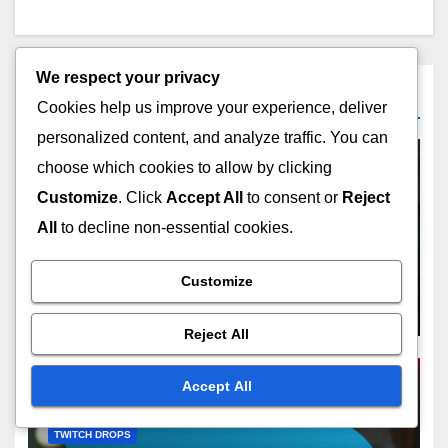
We respect your privacy
Related Post
Cookies help us improve your experience, deliver
personalized content, and analyze traffic. You can
choose which cookies to allow by clicking
Customize
. Click
Accept All
to consent or
Reject
TWITCH DROPS
All
to decline non-essential cookies.
Twitch Drops Belønninger:
Kosmetikk, Skinn, Sprayer
Customize
MAR 13, 2026
MARISSA QUINN
Reject All
Accept All
TWITCH DROPS