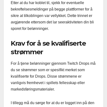
Etter at du har koblet til, sjekk for eventuelle
bekreftelsesmeldinger på begge plattformer for å
sikre at tilkoblingen var vellykket. Dette trinnet er
avgjørende ettersom det lar seeraktiviteten din bli
sporet for belønninger.
Krav for å se kvalifiserte
strømmer
For å tjene belønninger gjennom Twitch Drops må
du se strømmer som er spesifikt merket som
kvalifiserte for Drops. Disse strømmene er
vanligvis fremhevet i spillets fellesskap eller
markedsføringsmaterialer.
I tillegg må du sørge for at du er logget inn på den