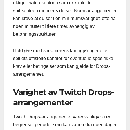
riktige Twitch-kontoen som er koblet til
spillkontoen din mens du ser. Noen arrangementer
kan kreve at du ser i en minimumsvarighet, ofte fra
noen minutter til flere timer, avhengig av
belønningsstrukturen.
Hold øye med streamerens kunngjøringer eller
spillets offisielle kanaler for eventuelle spesifikke
krav eller betingelser som kan gjelde for Drops-
arrangementet.
Varighet av Twitch Drops-
arrangementer
Twitch Drops-arrangementer varer vanligvis i en
begrenset periode, som kan variere fra noen dager