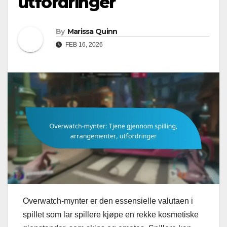
utfordringer
By
Marissa Quinn
FEB 16, 2026
Overwatch-mynter er den essensielle valutaen i
spillet som lar spillere kjøpe en rekke kosmetiske