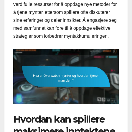
verdifulle ressurser for å oppdage nye metoder for
å tjene mynter, ettersom spillere ofte diskuterer
sine erfaringer og deler innsikter. Å engasjere seg
med samfunnet kan føre til å oppdage effektive
strategier som forbedrer myntakkumuleringen.
Hvordan kan spillere
maksimere inntektene