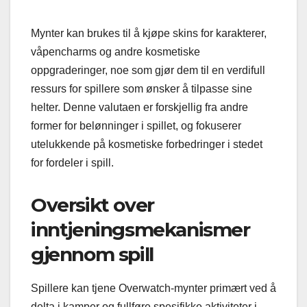
Mynter kan brukes til å kjøpe skins for karakterer,
våpencharms og andre kosmetiske
oppgraderinger, noe som gjør dem til en verdifull
ressurs for spillere som ønsker å tilpasse sine
helter. Denne valutaen er forskjellig fra andre
former for belønninger i spillet, og fokuserer
utelukkende på kosmetiske forbedringer i stedet
for fordeler i spill.
Oversikt over
inntjeningsmekanismer
gjennom spill
Spillere kan tjene Overwatch-mynter primært ved å
delta i kamper og fullføre spesifikke aktiviteter i