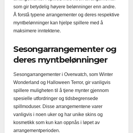
som gir betydelig høyere belønninger enn andre.
Å forstå typene arrangementer og deres respektive
myntbelønninger kan hjelpe spillere med å
maksimere inntektene.
Sesongarrangementer og
deres myntbelønninger
Sesongarrangementer i Overwatch, som Winter
Wonderland og Halloween Terror, gir vanligvis
spillere muligheten til å tjene mynter gjennom
spesielle utfordringer og tidsbegrensede
spillmoduser. Disse arrangementene varer
vanligvis i noen uker og har unike skins og
kosmetikk som kun kan oppnås i løpet av
arrangementperioden.