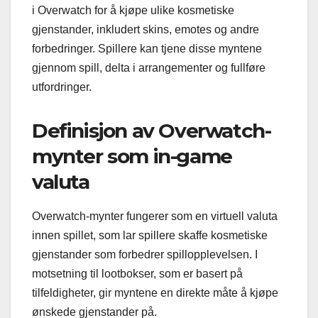
i Overwatch for å kjøpe ulike kosmetiske
gjenstander, inkludert skins, emotes og andre
forbedringer. Spillere kan tjene disse myntene
gjennom spill, delta i arrangementer og fullføre
utfordringer.
Definisjon av Overwatch-
mynter som in-game
valuta
Overwatch-mynter fungerer som en virtuell valuta
innen spillet, som lar spillere skaffe kosmetiske
gjenstander som forbedrer spillopplevelsen. I
motsetning til lootbokser, som er basert på
tilfeldigheter, gir myntene en direkte måte å kjøpe
ønskede gjenstander på.