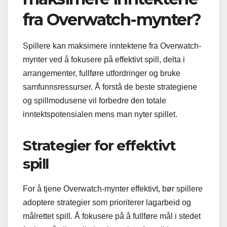
fra Overwatch-mynter?
Spillere kan maksimere inntektene fra Overwatch-
mynter ved å fokusere på effektivt spill, delta i
arrangementer, fullføre utfordringer og bruke
samfunnsressurser. Å forstå de beste strategiene
og spillmodusene vil forbedre den totale
inntektspotensialen mens man nyter spillet.
Strategier for effektivt
spill
For å tjene Overwatch-mynter effektivt, bør spillere
adoptere strategier som prioriterer lagarbeid og
målrettet spill. Å fokusere på å fullføre mål i stedet