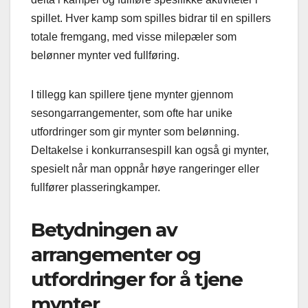
spillet. Hver kamp som spilles bidrar til en spillers
totale fremgang, med visse milepæler som
belønner mynter ved fullføring.
I tillegg kan spillere tjene mynter gjennom
sesongarrangementer, som ofte har unike
utfordringer som gir mynter som belønning.
Deltakelse i konkurransespill kan også gi mynter,
spesielt når man oppnår høye rangeringer eller
fullfører plasseringkamper.
Betydningen av
arrangementer og
utfordringer for å tjene
mynter