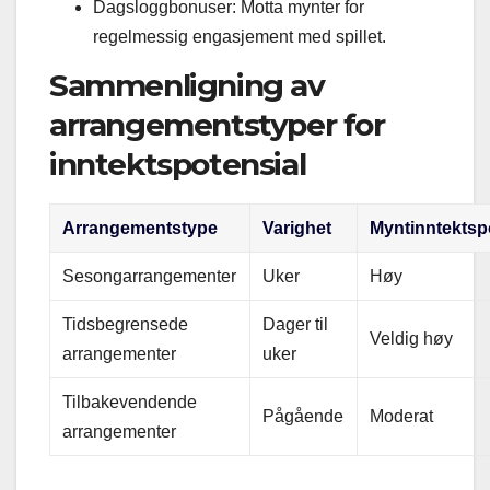
Dagsloggbonuser: Motta mynter for
regelmessig engasjement med spillet.
Sammenligning av
arrangementstyper for
inntektspotensial
Arrangementstype
Varighet
Myntinntektsp
Sesongarrangementer
Uker
Høy
Tidsbegrensede
Dager til
Veldig høy
arrangementer
uker
Tilbakevendende
Pågående
Moderat
arrangementer