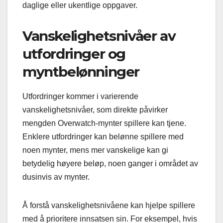
daglige eller ukentlige oppgaver.
Vanskelighetsnivåer av
utfordringer og
myntbelønninger
Utfordringer kommer i varierende
vanskelighetsnivåer, som direkte påvirker
mengden Overwatch-mynter spillere kan tjene.
Enklere utfordringer kan belønne spillere med
noen mynter, mens mer vanskelige kan gi
betydelig høyere beløp, noen ganger i området av
dusinvis av mynter.
Å forstå vanskelighetsnivåene kan hjelpe spillere
med å prioritere innsatsen sin. For eksempel, hvis