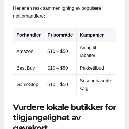
Her er en rask sammenligning av populære
nettforhandlere:
Forhandler
Prisområde
Kampanjer
Av og til
Amazon
$10 – $50
rabatter
Best Buy
$10 – $50
Pakketilbud
Sesongbaserte
GameStop
$10 – $50
salg
Vurdere lokale butikker for
tilgjengelighet av
gavekort