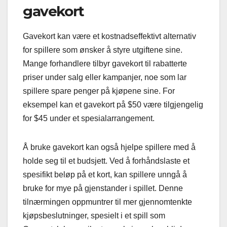
gavekort
Gavekort kan være et kostnadseffektivt alternativ
for spillere som ønsker å styre utgiftene sine.
Mange forhandlere tilbyr gavekort til rabatterte
priser under salg eller kampanjer, noe som lar
spillere spare penger på kjøpene sine. For
eksempel kan et gavekort på $50 være tilgjengelig
for $45 under et spesialarrangement.
Å bruke gavekort kan også hjelpe spillere med å
holde seg til et budsjett. Ved å forhåndslaste et
spesifikt beløp på et kort, kan spillere unngå å
bruke for mye på gjenstander i spillet. Denne
tilnærmingen oppmuntrer til mer gjennomtenkte
kjøpsbeslutninger, spesielt i et spill som