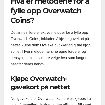
Hva er metodene for å
fylle opp Overwatch
Coins?
Det finnes flere effektive metoder for å fylle opp
Overwatch Coins, inkludert å kjøpe gavekort på
nettet, kjøpe dem i fysiske butikker og gjøre kjøp i
spillet. Hver metode har sine egne fordeler og
hensyn, som lar spillere velge hva som fungerer
best for deres behov.
Kjøpe Overwatch-
gavekort på nettet
Nettgavekort for Overwatch kan enkelt kjøpes fra
ulike forhandlere, inkludert den offisielle Blizzard-