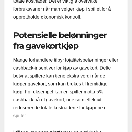
totale kostnader. Det er viktig å overvåke
forbruksvaner når man velger kjøp i spillet for å
opprettholde økonomisk kontroll.
Potensielle belønninger
fra gavekortkjøp
Mange forhandlere tilbyr lojalitetsbelønninger eller
cashback-insentiver for kjøp av gavekort. Dette
betyr at spillere kan tjene ekstra verdi når de
kjøper gavekort, som kan brukes til fremtidige
kjøp. For eksempel kan en spiller motta 5%
cashback på et gavekort, noe som effektivt
reduserer de totale kostnadene for kjøpene i
spillet.