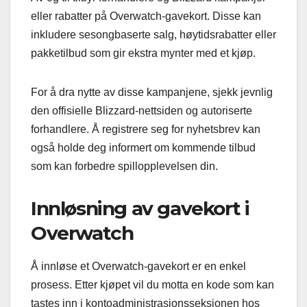
eller rabatter på Overwatch-gavekort. Disse kan
inkludere sesongbaserte salg, høytidsrabatter eller
pakketilbud som gir ekstra mynter med et kjøp.
For å dra nytte av disse kampanjene, sjekk jevnlig
den offisielle Blizzard-nettsiden og autoriserte
forhandlere. Å registrere seg for nyhetsbrev kan
også holde deg informert om kommende tilbud
som kan forbedre spillopplevelsen din.
Innløsning av gavekort i
Overwatch
Å innløse et Overwatch-gavekort er en enkel
prosess. Etter kjøpet vil du motta en kode som kan
tastes inn i kontoadministrasjonsseksjonen hos