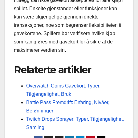
I tillegg kan ikke gavekort aksepteres for alle kjøp i
spillet. Enkelte gjenstander eller funksjoner kan
kun være tilgjengelige gjennom direkte
transaksjoner, noe som begrenser fleksibiliteten til
gavekortene. Spillere bør verifisere hvilke kjøp
som kan gjøres med gavekort for å sikre at de
maksimerer verdien sin.
Relaterte artikler
Overwatch Coins Gavekort: Typer,
Tilgjengelighet, Bruk
Battle Pass Fremdrift: Erfaring, Nivåer,
Belønninger
Twitch Drops Sprayer: Typer, Tilgjengelighet,
Samling