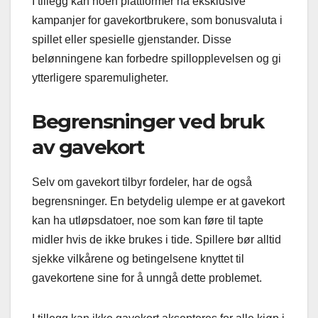
I tillegg kan noen plattformer ha eksklusive
kampanjer for gavekortbrukere, som bonusvaluta i
spillet eller spesielle gjenstander. Disse
belønningene kan forbedre spillopplevelsen og gi
ytterligere sparemuligheter.
Begrensninger ved bruk
av gavekort
Selv om gavekort tilbyr fordeler, har de også
begrensninger. En betydelig ulempe er at gavekort
kan ha utløpsdatoer, noe som kan føre til tapte
midler hvis de ikke brukes i tide. Spillere bør alltid
sjekke vilkårene og betingelsene knyttet til
gavekortene sine for å unngå dette problemet.