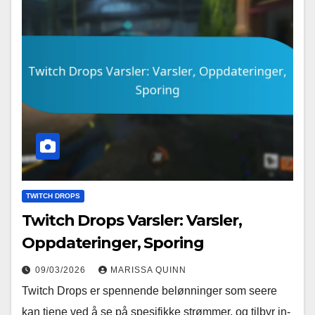
TWITCH DROPS
Twitch Drops Varsler: Varsler,
Oppdateringer, Sporing
09/03/2026
MARISSA QUINN
Twitch Drops er spennende belønninger som seere
kan tjene ved å se på spesifikke strømmer, og tilbyr in-