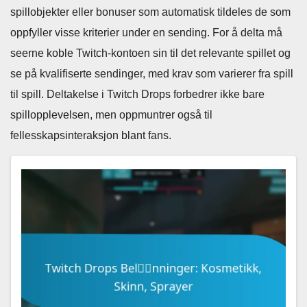
spillobjekter eller bonuser som automatisk tildeles de som
oppfyller visse kriterier under en sending. For å delta må
seerne koble Twitch-kontoen sin til det relevante spillet og
se på kvalifiserte sendinger, med krav som varierer fra spill
til spill. Deltakelse i Twitch Drops forbedrer ikke bare
spillopplevelsen, men oppmuntrer også til
fellesskapsinteraksjon blant fans.