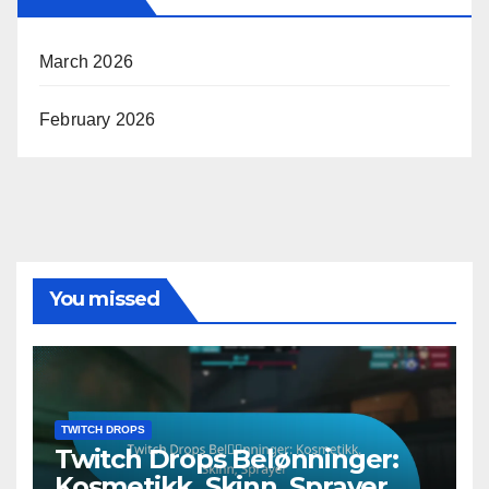
March 2026
February 2026
You missed
TWITCH DROPS
Twitch Drops Belønninger:
Kosmetikk, Skinn, Sprayer