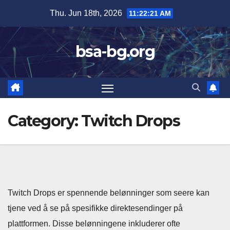
Skip
Thu. Jun 18th, 2026
11:22:22 AM
to
content
bsa-bg.org
Category:
Twitch Drops
Twitch Drops er spennende belønninger som seere kan
tjene ved å se på spesifikke direktesendinger på
plattformen. Disse belønningene inkluderer ofte