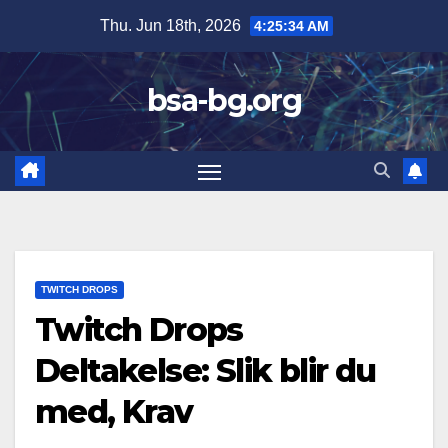
Skip
Thu. Jun 18th, 2026
4:25:35 AM
to
content
bsa-bg.org
TWITCH DROPS
Twitch Drops
Deltakelse: Slik blir du
med, Krav