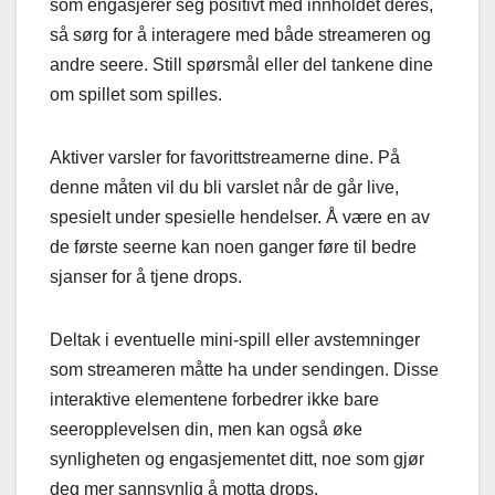
som engasjerer seg positivt med innholdet deres,
så sørg for å interagere med både streameren og
andre seere. Still spørsmål eller del tankene dine
om spillet som spilles.
Aktiver varsler for favorittstreamerne dine. På
denne måten vil du bli varslet når de går live,
spesielt under spesielle hendelser. Å være en av
de første seerne kan noen ganger føre til bedre
sjanser for å tjene drops.
Deltak i eventuelle mini-spill eller avstemninger
som streameren måtte ha under sendingen. Disse
interaktive elementene forbedrer ikke bare
seeropplevelsen din, men kan også øke
synligheten og engasjementet ditt, noe som gjør
deg mer sannsynlig å motta drops.