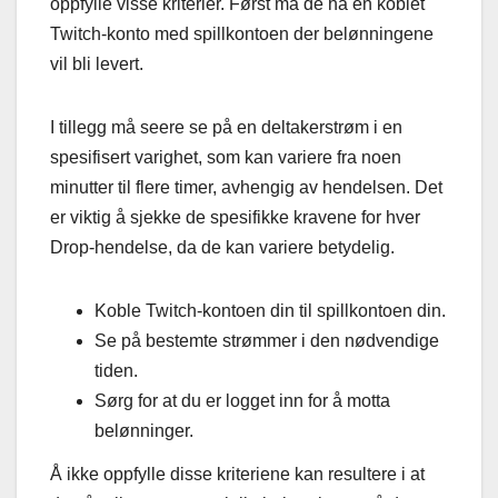
oppfylle visse kriterier. Først må de ha en koblet
Twitch-konto med spillkontoen der belønningene
vil bli levert.
I tillegg må seere se på en deltakerstrøm i en
spesifisert varighet, som kan variere fra noen
minutter til flere timer, avhengig av hendelsen. Det
er viktig å sjekke de spesifikke kravene for hver
Drop-hendelse, da de kan variere betydelig.
Koble Twitch-kontoen din til spillkontoen din.
Se på bestemte strømmer i den nødvendige
tiden.
Sørg for at du er logget inn for å motta
belønninger.
Å ikke oppfylle disse kriteriene kan resultere i at