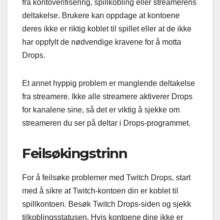
fra kontoverifisering, spillkobling eller streamerens
deltakelse. Brukere kan oppdage at kontoene
deres ikke er riktig koblet til spillet eller at de ikke
har oppfylt de nødvendige kravene for å motta
Drops.
Et annet hyppig problem er manglende deltakelse
fra streamere. Ikke alle streamere aktiverer Drops
for kanalene sine, så det er viktig å sjekke om
streameren du ser på deltar i Drops-programmet.
Feilsøkingstrinn
For å feilsøke problemer med Twitch Drops, start
med å sikre at Twitch-kontoen din er koblet til
spillkontoen. Besøk Twitch Drops-siden og sjekk
tilkoblingsstatusen. Hvis kontoene dine ikke er