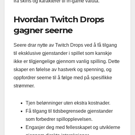
fra skins og karakterer til in-game valuta.
Hvordan Twitch Drops
gagner seerne
Seere drar nytte av Twitch Drops ved å få tilgang
til eksklusive gjenstander i spillet som kanskje
ikke er tilgjengelige gjennom vanlig spilling. Dette
skaper en følelse av hastverk og spenning, og
oppfordrer seerne til å følge med på spesifikke
strømmer.
Tjen belønninger uten ekstra kostnader.
Få tilgang til tidsbegrensede gjenstander
som forbedrer spillopplevelsen.
Engasjer deg med fellesskapet og utviklerne