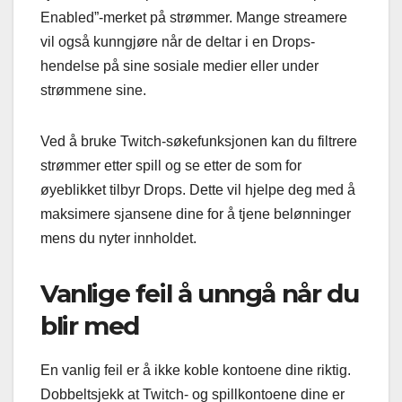
Enabled”-merket på strømmer. Mange streamere
vil også kunngjøre når de deltar i en Drops-
hendelse på sine sosiale medier eller under
strømmene sine.
Ved å bruke Twitch-søkefunksjonen kan du filtrere
strømmer etter spill og se etter de som for
øyeblikket tilbyr Drops. Dette vil hjelpe deg med å
maksimere sjansene dine for å tjene belønninger
mens du nyter innholdet.
Vanlige feil å unngå når du
blir med
En vanlig feil er å ikke koble kontoene dine riktig.
Dobbeltsjekk at Twitch- og spillkontoene dine er