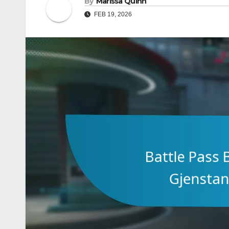
By
Marissa Quinn
FEB 19, 2026