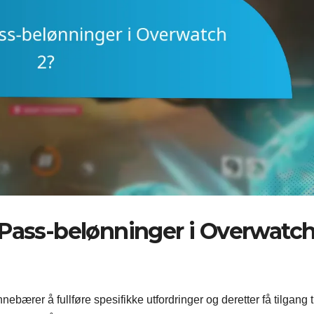
 Pass-belønninger i Overwatc
bærer å fullføre spesifikke utfordringer og deretter få tilgang t