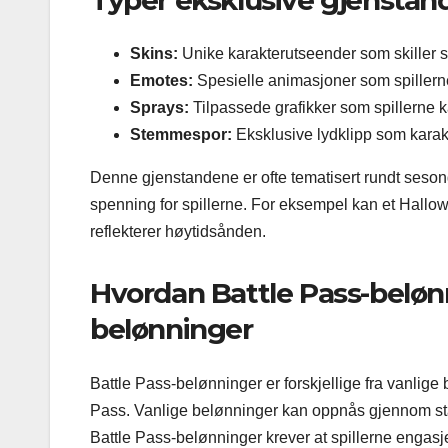
Typer eksklusive gjenstand
Skins:
Unike karakterutseender som skiller sp
Emotes:
Spesielle animasjoner som spillerne 
Sprays:
Tilpassede grafikker som spillerne k
Stemmespor:
Eksklusive lydklipp som karak
Denne gjenstandene er ofte tematisert rundt sesong
spenning for spillerne. For eksempel kan et Hall
reflekterer høytidsånden.
Hvordan Battle Pass-belønni
belønninger
Battle Pass-belønninger er forskjellige fra vanlige
Pass. Vanlige belønninger kan oppnås gjennom stan
Battle Pass-belønninger krever at spillerne engasj