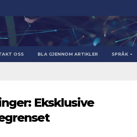
TAKT OSS
BLA GJENNOM ARTIKLER
SPRÅK
inger: Eksklusive
begrenset