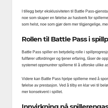
I tillegg betyr eksklusiviteten til Battle Pass-gjens
noe som skaper en følelse av hastverk for spillerne
som helst, noe som gjør dem mer tilgjengelige, me
Rollen til Battle Pass i spil
Battle Pass spiller en betydelig rolle i spillprogres
fullfører utfordringer og tjener erfaring, låser de 
systemet oppmuntrer spillerne til å utforske ulike as
Videre kan Battle Pass hjelpe spillerne med å spo
følelse av prestasjon. Ved å tilby en klar vei til be
mer konsekvent i spillet.
Innvirkning på spillereng