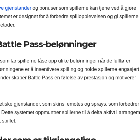
ve gjenstander
og bonuser som spillerne kan tjene ved å gjøre
emet er designet for å forbedre spillopplevelsen og gi spillerne 
etoder.
Battle Pass-belønninger
om lar spillerne låse opp ulike belønninger når de fullfører
lønningene er å insentivere spilling og holde spillerne engasjert
ander skaper Battle Pass en følelse av prestasjon og motiverer
etiske gjenstander, som skins, emotes og sprays, som forbedrer
 Dette systemet oppmuntrer spillerne til å delta aktivt i arrange
spillet.