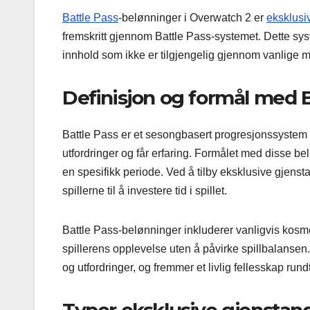
Battle Pass
-belønninger i Overwatch 2 er
eksklusi
fremskritt gjennom Battle Pass-systemet. Dette syst
innhold som ikke er tilgjengelig gjennom vanlige m
Definisjon og formål med 
Battle Pass er et sesongbasert progresjonssystem s
utfordringer og får erfaring. Formålet med disse be
en spesifikk periode. Ved å tilby eksklusive gjenst
spillerne til å investere tid i spillet.
Battle Pass-belønninger inkluderer vanligvis kosm
spillerens opplevelse uten å påvirke spillbalansen.
og utfordringer, og fremmer et livlig fellesskap rundt 