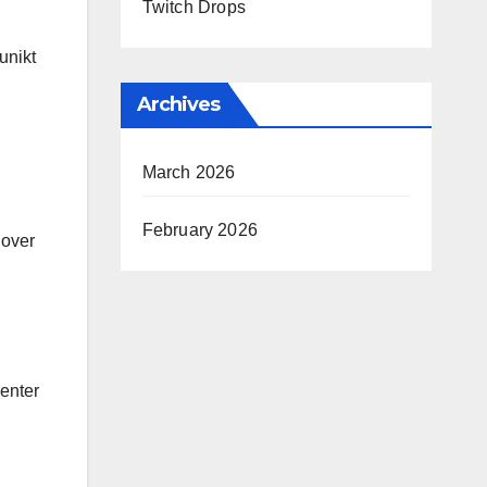
Twitch Drops
unikt
Archives
March 2026
February 2026
 over
menter