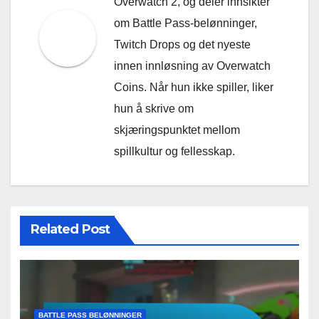
Overwatch 2, og deler innsikter
om Battle Pass-belønninger,
Twitch Drops og det nyeste
innen innløsning av Overwatch
Coins. Når hun ikke spiller, liker
hun å skrive om
skjæringspunktet mellom
spillkultur og fellesskap.
Related Post
BATTLE PASS BELØNNINGER