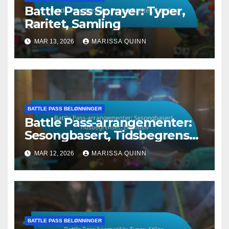
Battle Pass Sprayer: Typer,
Raritet, Samling
MAR 13, 2026
MARISSA QUINN
BATTLE PASS BELØNNINGER
Battle Pass-arrangementer:
Sesongbasert, Tidsbegrenset,
Eksklusiv
MAR 12, 2026
MARISSA QUINN
BATTLE PASS BELØNNINGER