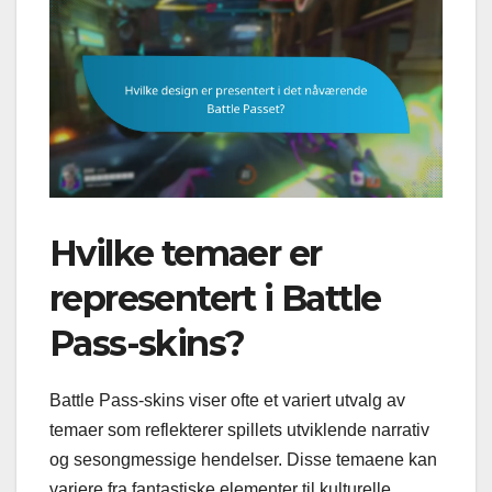
Hvilke temaer er
representert i Battle
Pass-skins?
Battle Pass-skins viser ofte et variert utvalg av
temaer som reflekterer spillets utviklende narrativ
og sesongmessige hendelser. Disse temaene kan
variere fra fantastiske elementer til kulturelle