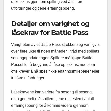
ulike skins gjennom spilling ved å fullføre
utfordringer og tjene erfaringspoeng.
Detaljer om varighet og
låsekrav for Battle Pass
Varigheten av et Battle Pass strekker seg vanligvis
over flere uker til noen måneder, i tråd med spillets
sesongoppdateringer. Spillere må kjøpe Battle
Passet for å begynne å låse opp skins, noe som
ofte krever å nå spesifikke erfaringsmilepæler eller
fullføre utfordringer.
Låsekravene kan variere fra sesong til sesong,
men generelt må spillere tjene et bestemt antall
erfaringspoeng for å komme videre gjennom