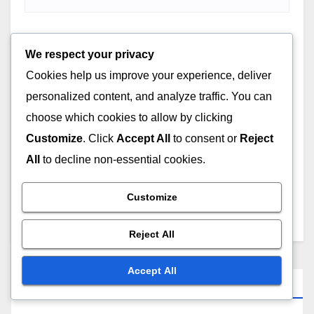
Website
We respect your privacy
Cookies help us improve your experience, deliver
personalized content, and analyze traffic. You can
choose which cookies to allow by clicking
Customize
. Click
Accept All
to consent or
Reject
Save my name, email, and website in this browser for
All
to decline non-essential cookies.
the next time I comment.
Customize
Reject All
Accept All
Links