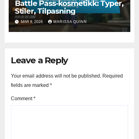
Battle Pass-kosmetikk: Typer,
Stiler, Tilpasning
MAR 9, 2026
MARISSA QUINN
Leave a Reply
Your email address will not be published.
Required
fields are marked
*
Comment
*