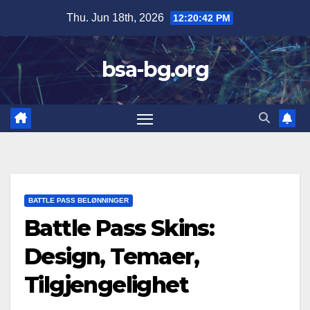
Skip
Thu. Jun 18th, 2026
12:20:43 PM
to
content
bsa-bg.org
BATTLE PASS BELØNNINGER
Battle Pass Skins:
Design, Temaer,
Tilgjengelighet