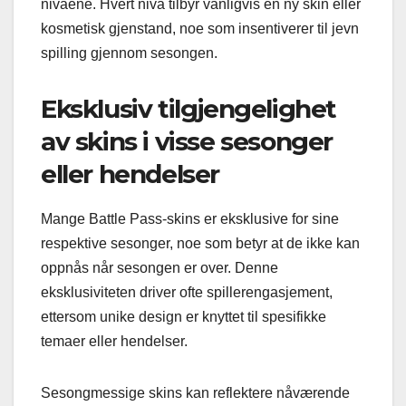
nivåene. Hvert nivå tilbyr vanligvis en ny skin eller
kosmetisk gjenstand, noe som insentiverer til jevn
spilling gjennom sesongen.
Eksklusiv tilgjengelighet
av skins i visse sesonger
eller hendelser
Mange Battle Pass-skins er eksklusive for sine
respektive sesonger, noe som betyr at de ikke kan
oppnås når sesongen er over. Denne
eksklusiviteten driver ofte spillerengasjement,
ettersom unike design er knyttet til spesifikke
temaer eller hendelser.
Sesongmessige skins kan reflektere nåværende