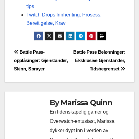
tips
Twitch Drops Innhenting: Prosess,
Berettigelse, Krav
Post
Battle Pass-
Battle Pass Belønninger:
opplåsinger: Gjenstander,
Eksklusive Gjenstander,
navigation
Skinn, Sprayer
Tidsbegrenset
By
Marissa Quinn
En lidenskapelig gamer og
Overwatch-entusiast, Marissa
dykker dypt inn i verden av