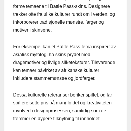
forme temaene til Battle Pass-skins. Designere
trekker ofte fra ulike kulturer rundt om i verden, og
inkorporerer tradisjonelle mønstre, farger og
motiver i skinsene.
For eksempel kan et Battle Pass-tema inspirert av
asiatisk mytologi ha skins prydet med
dragemotiver og livlige silketeksturer. Tilsvarende
kan temaer påvirket av afrikanske kulturer
inkludere stammemønstre og jordfarger.
Dessa kulturelle referanser beriker spillet, og lar
spillere sette pris på mangfoldet og kreativiteten
involvert i designprosessen, samtidig som de
fremmer en dypere tilknytning til innholdet.