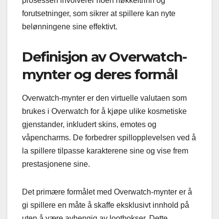
prosessen involverer noen nøkkeltrinn og
forutsetninger, som sikrer at spillere kan nyte
belønningene sine effektivt.
Definisjon av Overwatch-
mynter og deres formål
Overwatch-mynter er den virtuelle valutaen som
brukes i Overwatch for å kjøpe ulike kosmetiske
gjenstander, inkludert skins, emotes og
våpencharms. De forbedrer spillopplevelsen ved å
la spillere tilpasse karakterene sine og vise frem
prestasjonene sine.
Det primære formålet med Overwatch-mynter er å
gi spillere en måte å skaffe eksklusivt innhold på
uten å være avhengig av lootbokser. Dette