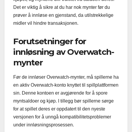
Det er viktig å sikre at du har nok mynter før du
prøver å innløse en gjenstand, da utilstrekkelige
midler vil hindre transaksjonen.
Forutsetninger for
innløsning av Overwatch-
mynter
Før de innløser Overwatch-mynter, må spillerne ha
en aktiv Overwatch-konto knyttet til spillplattformen
sin. Denne kontoen er avgjørende for å spore
myntsaldoer og kjøp. I tillegg bør spillerne sørge
for at spillet deres er oppdatert til den nyeste
versjonen for å unngå kompatibilitetsproblemer
under innløsningsprosessen.