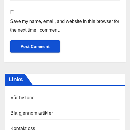
Save my name, email, and website in this browser for
the next time I comment.
Links
Vår historie
Bla gjennom artikler
Kontakt oss