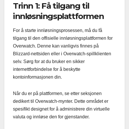
Trinn 1: Få tilgang til
innløsningsplattformen
For å starte innløsningsprosessen, må du få
tilgang til den offisielle innløsningsplattformen for
Overwatch. Denne kan vanligvis finnes på
Blizzard-nettsiden eller i Overwatch-spillklienten
selv. Sørg for at du bruker en sikker
internettforbindelse for å beskytte
kontoinformasjonen din.
Når du er på plattformen, se etter seksjonen
dedikert til Overwatch-mynter. Dette området er
spesifikt designet for å administrere din virtuelle
valuta og innløse den for gjenstander.