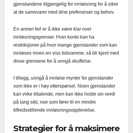
gjenstandene tilgjengelig for innløsning for å sikre
at de samsvarer med dine preferanser og behov.
En annen feil er å ikke være klar over
innløsningsgrenser. Hver konto kan ha
restriksjoner på hvor mange gjenstander som kan
innløses innen en viss tidsramme, så bli kjent med
disse grensene for å unngå skuffelse.
I tillegg, unngå å innløse mynter for gjenstander
som ikke er i høy etterspørsel. Noen gjenstander
kan virke tiltalende, men kan ikke holde sin verdi
på lang sikt, noe som fører til en mindre
tilfredsstillende innløsningsopplevelse.
Strategier for å maksimere