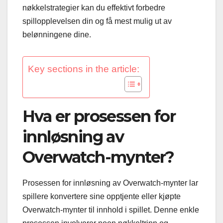
nøkkelstrategier kan du effektivt forbedre
spillopplevelsen din og få mest mulig ut av
belønningene dine.
Key sections in the article:
Hva er prosessen for
innløsning av
Overwatch-mynter?
Prosessen for innløsning av Overwatch-mynter lar
spillere konvertere sine opptjente eller kjøpte
Overwatch-mynter til innhold i spillet. Denne enkle