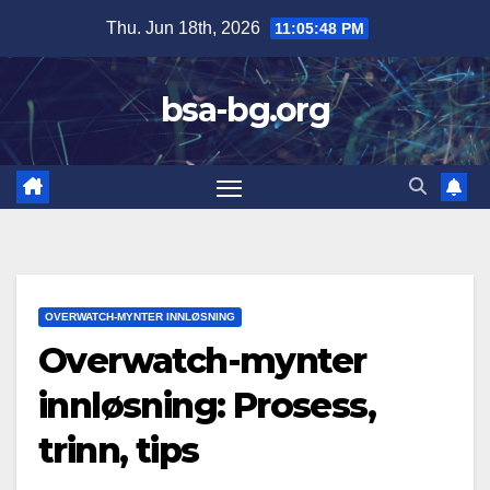
Skip
Thu. Jun 18th, 2026
11:05:50 PM
to
content
bsa-bg.org
OVERWATCH-MYNTER INNLØSNING
Overwatch-mynter
innløsning: Prosess,
trinn, tips