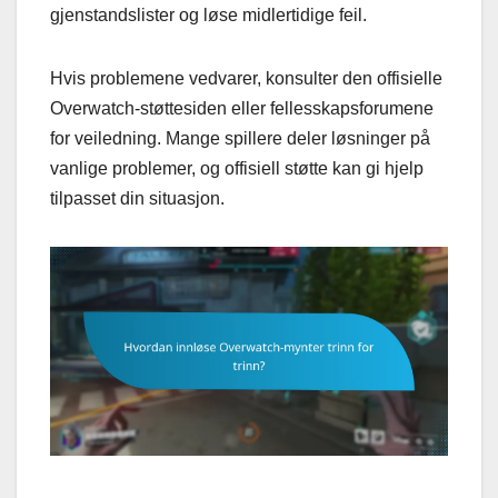
gjenstandslister og løse midlertidige feil.
Hvis problemene vedvarer, konsulter den offisielle
Overwatch-støttesiden eller fellesskapsforumene
for veiledning. Mange spillere deler løsninger på
vanlige problemer, og offisiell støtte kan gi hjelp
tilpasset din situasjon.