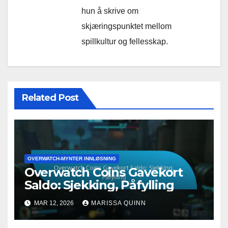
hun å skrive om
skjæringspunktet mellom
spillkultur og fellesskap.
Related Post
OVERWATCH-MYNTER INNLØSNING
Overwatch Coins Gavekort
Saldo: Sjekking, Påfylling
MAR 12, 2026
MARISSA QUINN