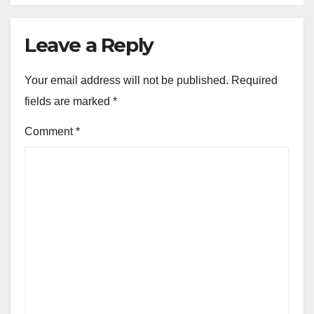
Leave a Reply
Your email address will not be published.
Required
fields are marked
*
Comment
*