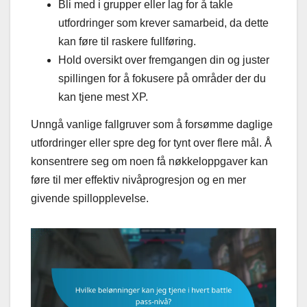
Bli med i grupper eller lag for å takle
utfordringer som krever samarbeid, da dette
kan føre til raskere fullføring.
Hold oversikt over fremgangen din og juster
spillingen for å fokusere på områder der du
kan tjene mest XP.
Unngå vanlige fallgruver som å forsømme daglige
utfordringer eller spre deg for tynt over flere mål. Å
konsentrere seg om noen få nøkkeloppgaver kan
føre til mer effektiv nivåprogresjon og en mer
givende spillopplevelse.