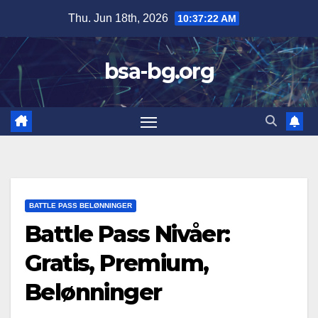
Skip
Thu. Jun 18th, 2026
10:37:24 AM
to
content
bsa-bg.org
BATTLE PASS BELØNNINGER
Battle Pass Nivåer:
Gratis, Premium,
Belønninger