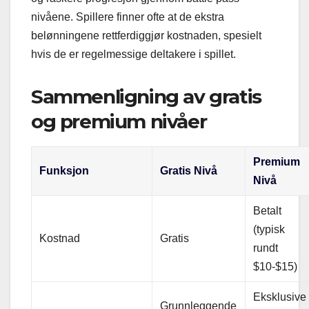
nivåene. Spillere finner ofte at de ekstra
belønningene rettferdiggjør kostnaden, spesielt
hvis de er regelmessige deltakere i spillet.
Sammenligning av gratis
og premium nivåer
Premium
Funksjon
Gratis Nivå
Nivå
Betalt
(typisk
Kostnad
Gratis
rundt
$10-$15)
Eksklusive
Grunnleggende