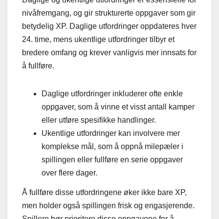
nivåfremgang, og gir strukturerte oppgaver som gir
betydelig XP. Daglige utfordringer oppdateres hver
24. time, mens ukentlige utfordringer tilbyr et
bredere omfang og krever vanligvis mer innsats for
å fullføre.
Daglige utfordringer inkluderer ofte enkle
oppgaver, som å vinne et visst antall kamper
eller utføre spesifikke handlinger.
Ukentlige utfordringer kan involvere mer
komplekse mål, som å oppnå milepæler i
spillingen eller fullføre en serie oppgaver
over flere dager.
Å fullføre disse utfordringene øker ikke bare XP,
men holder også spillingen frisk og engasjerende.
Spillere bør prioritere disse oppgavene for å