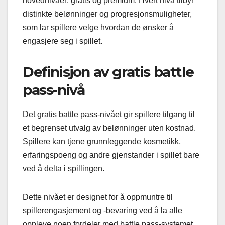
hovednivåer: gratis og premium. Hvert nivå tilbyr
distinkte belønninger og progresjonsmuligheter,
som lar spillere velge hvordan de ønsker å
engasjere seg i spillet.
Definisjon av gratis battle
pass-nivå
Det gratis battle pass-nivået gir spillere tilgang til
et begrenset utvalg av belønninger uten kostnad.
Spillere kan tjene grunnleggende kosmetikk,
erfaringspoeng og andre gjenstander i spillet bare
ved å delta i spillingen.
Dette nivået er designet for å oppmuntre til
spillerengasjement og -bevaring ved å la alle
oppleve noen fordeler med battle pass-systemet.