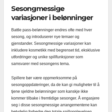
Sesongmessige
variasjoner i belønninger
Battle pass-belønninger endres ofte med hver
sesong, og introduserer nye temaer og
gjenstander. Sesongmessige variasjoner kan
inkludere kosmetikk med begrenset tid, eksklusive
utfordringer og unike spillfunksjoner som
samsvarer med sesongens tema.
Spillere bør være oppmerksomme på
sesongoppdateringer, da de kan gi muligheter til å
tjene sjeldne belønninger som kanskje ikke
kommer tilbake i fremtidige sesonger. Å engasjere
seg i disse sesongmessige arrangementene kan
betydelig forbedre den totale spillopplevelsen.