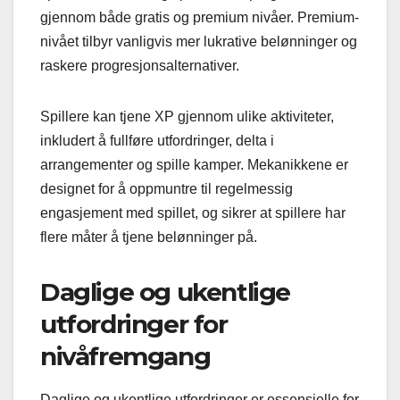
gjennom både gratis og premium nivåer. Premium-
nivået tilbyr vanligvis mer lukrative belønninger og
raskere progresjonsalternativer.
Spillere kan tjene XP gjennom ulike aktiviteter,
inkludert å fullføre utfordringer, delta i
arrangementer og spille kamper. Mekanikkene er
designet for å oppmuntre til regelmessig
engasjement med spillet, og sikrer at spillere har
flere måter å tjene belønninger på.
Daglige og ukentlige
utfordringer for
nivåfremgang
Daglige og ukentlige utfordringer er essensielle for