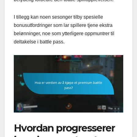
I tillegg kan noen sesonger tilby spesielle
bonusutfordringer som lar spillere tjene ekstra
belønninger, noe som ytterligere oppmuntrer til
deltakelse i battle pass.
Hvordan progresserer