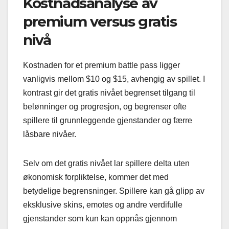
Kostnadsanalyse av
premium versus gratis
nivå
Kostnaden for et premium battle pass ligger
vanligvis mellom $10 og $15, avhengig av spillet. I
kontrast gir det gratis nivået begrenset tilgang til
belønninger og progresjon, og begrenser ofte
spillere til grunnleggende gjenstander og færre
låsbare nivåer.
Selv om det gratis nivået lar spillere delta uten
økonomisk forpliktelse, kommer det med
betydelige begrensninger. Spillere kan gå glipp av
eksklusive skins, emotes og andre verdifulle
gjenstander som kun kan oppnås gjennom