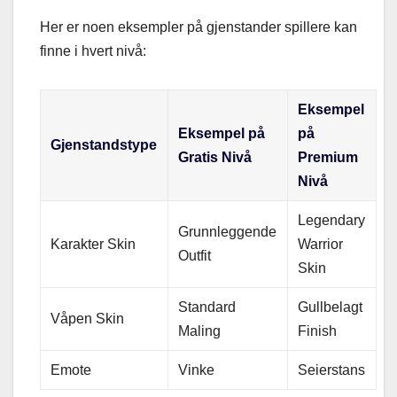
Her er noen eksempler på gjenstander spillere kan
finne i hvert nivå:
Eksempel
Eksempel på
på
Gjenstandstype
Gratis Nivå
Premium
Nivå
Legendary
Grunnleggende
Karakter Skin
Warrior
Outfit
Skin
Standard
Gullbelagt
Våpen Skin
Maling
Finish
Emote
Vinke
Seierstans