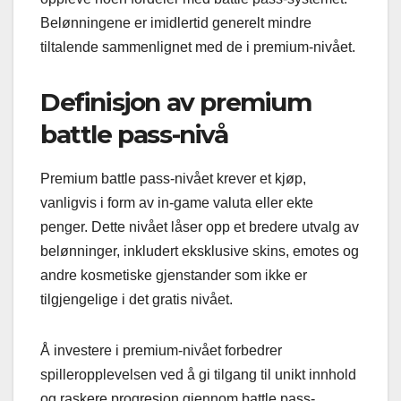
Belønningene er imidlertid generelt mindre
tiltalende sammenlignet med de i premium-nivået.
Definisjon av premium
battle pass-nivå
Premium battle pass-nivået krever et kjøp,
vanligvis i form av in-game valuta eller ekte
penger. Dette nivået låser opp et bredere utvalg av
belønninger, inkludert eksklusive skins, emotes og
andre kosmetiske gjenstander som ikke er
tilgjengelige i det gratis nivået.
Å investere i premium-nivået forbedrer
spilleropplevelsen ved å gi tilgang til unikt innhold
og raskere progresjon gjennom battle pass-