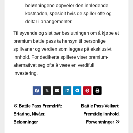
belønningene oppveier den innledende
kostnaden, spesielt hvis de spiller ofte og
deltar i arrangementer.
Til syvende og sist bør beslutningen om å kjøpe et
premium battle pass ta hensyn til personlige
spillvaner og verdien som legges på eksklusivt
innhold. For dedikerte spillere viser premium-
alternativet seg ofte å være en verdifull
investering.
Post
Battle Pass Fremdrift:
Battle Pass Veikart:
Erfaring, Nivåer,
Fremtidig Innhold,
navigation
Belønninger
Forventninger