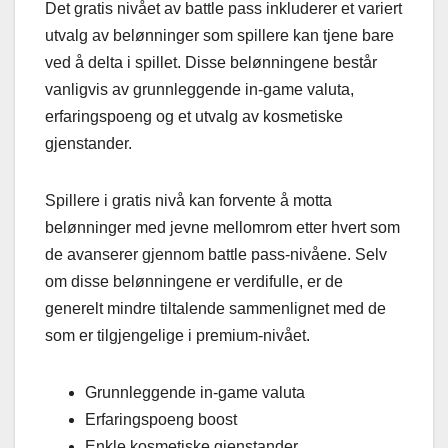
Det gratis nivået av battle pass inkluderer et variert
utvalg av belønninger som spillere kan tjene bare
ved å delta i spillet. Disse belønningene består
vanligvis av grunnleggende in-game valuta,
erfaringspoeng og et utvalg av kosmetiske
gjenstander.
Spillere i gratis nivå kan forvente å motta
belønninger med jevne mellomrom etter hvert som
de avanserer gjennom battle pass-nivåene. Selv
om disse belønningene er verdifulle, er de
generelt mindre tiltalende sammenlignet med de
som er tilgjengelige i premium-nivået.
Grunnleggende in-game valuta
Erfaringspoeng boost
Enkle kosmetiske gjenstander