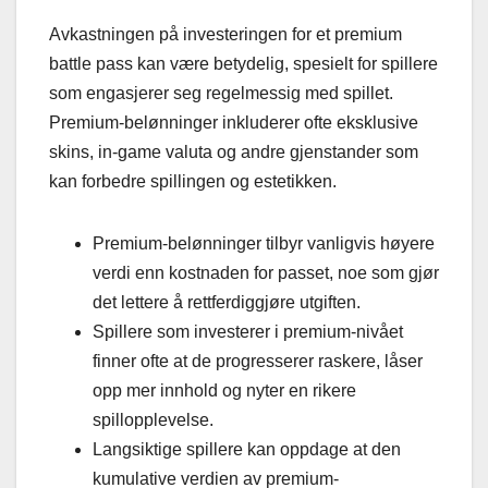
Avkastningen på investeringen for et premium
battle pass kan være betydelig, spesielt for spillere
som engasjerer seg regelmessig med spillet.
Premium-belønninger inkluderer ofte eksklusive
skins, in-game valuta og andre gjenstander som
kan forbedre spillingen og estetikken.
Premium-belønninger tilbyr vanligvis høyere
verdi enn kostnaden for passet, noe som gjør
det lettere å rettferdiggjøre utgiften.
Spillere som investerer i premium-nivået
finner ofte at de progresserer raskere, låser
opp mer innhold og nyter en rikere
spillopplevelse.
Langsiktige spillere kan oppdage at den
kumulative verdien av premium-