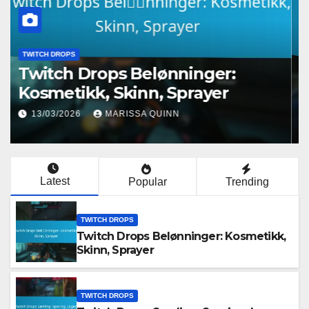
TWITCH DROPS
Twitch Drops Belønninger:
Kosmetikk, Skinn, Sprayer
13/03/2026
MARISSA QUINN
Latest
Popular
Trending
TWITCH DROPS
Twitch Drops Belønninger: Kosmetikk,
Skinn, Sprayer
TWITCH DROPS