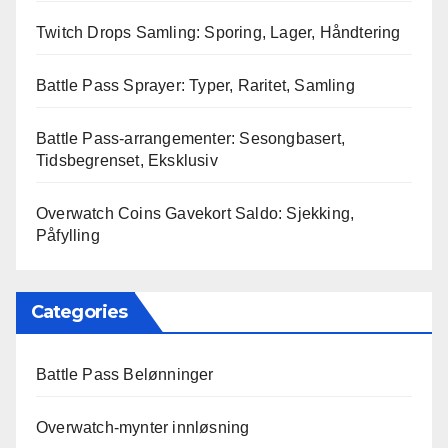
Twitch Drops Samling: Sporing, Lager, Håndtering
Battle Pass Sprayer: Typer, Raritet, Samling
Battle Pass-arrangementer: Sesongbasert,
Tidsbegrenset, Eksklusiv
Overwatch Coins Gavekort Saldo: Sjekking,
Påfylling
Categories
Battle Pass Belønninger
Overwatch-mynter innløsning