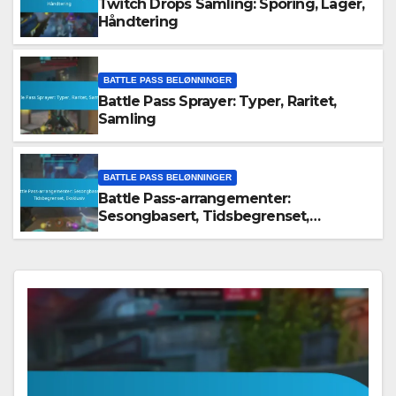
Twitch Drops Samling: Sporing, Lager,
Håndtering
BATTLE PASS BELØNNINGER
Battle Pass Sprayer: Typer, Raritet,
Samling
BATTLE PASS BELØNNINGER
Battle Pass-arrangementer:
Sesongbasert, Tidsbegrenset,
Eksklusiv