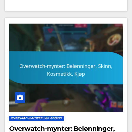
OVERWATCH-MYNTER INNLØSNING
Overwatch-mynter: Belønninger,