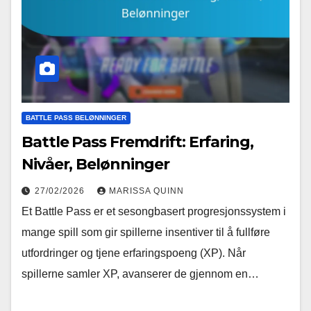
BATTLE PASS BELØNNINGER
Battle Pass Fremdrift: Erfaring,
Nivåer, Belønninger
27/02/2026
MARISSA QUINN
Et Battle Pass er et sesongbasert progresjonssystem i
mange spill som gir spillerne insentiver til å fullføre
utfordringer og tjene erfaringspoeng (XP). Når
spillerne samler XP, avanserer de gjennom en…