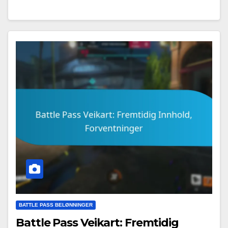
BATTLE PASS BELØNNINGER
Battle Pass Veikart: Fremtidig