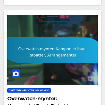
OVERWATCH-MYNTER INNLØSNING
Overwatch-mynter: