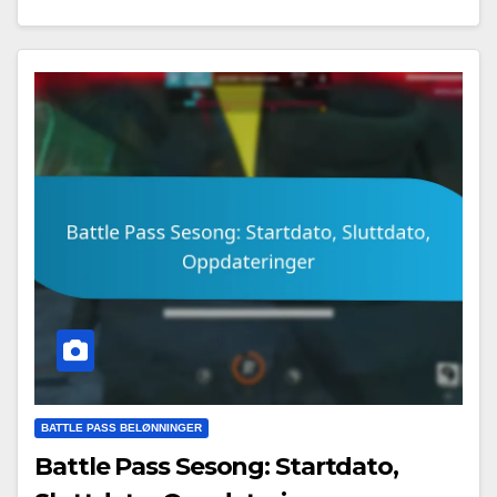
BATTLE PASS BELØNNINGER
Battle Pass Sesong: Startdato,