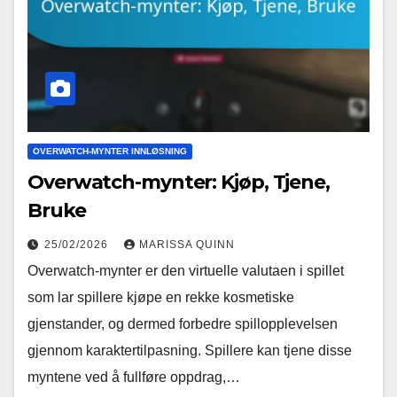
OVERWATCH-MYNTER INNLØSNING
Overwatch-mynter: Kjøp, Tjene,
Bruke
25/02/2026
MARISSA QUINN
Overwatch-mynter er den virtuelle valutaen i spillet
som lar spillere kjøpe en rekke kosmetiske
gjenstander, og dermed forbedre spillopplevelsen
gjennom karaktertilpasning. Spillere kan tjene disse
myntene ved å fullføre oppdrag,…