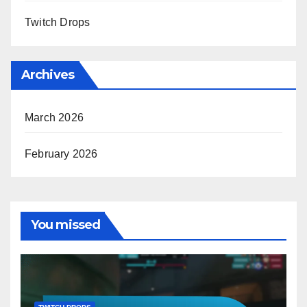
Twitch Drops
Archives
March 2026
February 2026
You missed