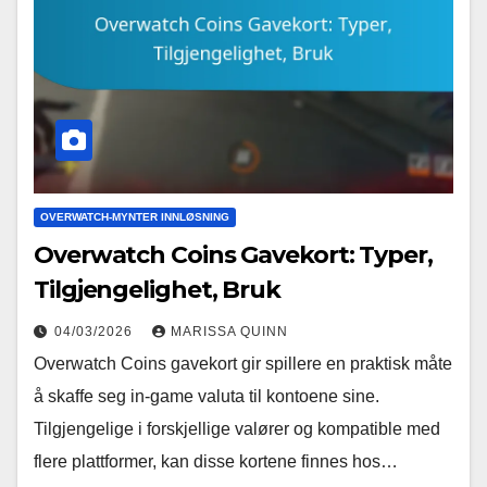
OVERWATCH-MYNTER INNLØSNING
Overwatch Coins Gavekort: Typer,
Tilgjengelighet, Bruk
04/03/2026
MARISSA QUINN
Overwatch Coins gavekort gir spillere en praktisk måte
å skaffe seg in-game valuta til kontoene sine.
Tilgjengelige i forskjellige valører og kompatible med
flere plattformer, kan disse kortene finnes hos…