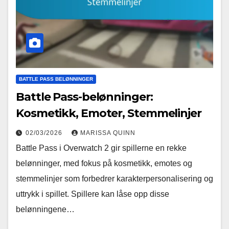
BATTLE PASS BELØNNINGER
Battle Pass-belønninger:
Kosmetikk, Emoter, Stemmelinjer
02/03/2026
MARISSA QUINN
Battle Pass i Overwatch 2 gir spillerne en rekke
belønninger, med fokus på kosmetikk, emotes og
stemmelinjer som forbedrer karakterpersonalisering og
uttrykk i spillet. Spillere kan låse opp disse
belønningene…