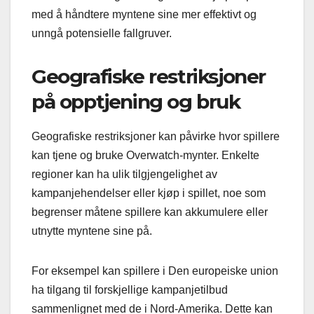
med å håndtere myntene sine mer effektivt og
unngå potensielle fallgruver.
Geografiske restriksjoner
på opptjening og bruk
Geografiske restriksjoner kan påvirke hvor spillere
kan tjene og bruke Overwatch-mynter. Enkelte
regioner kan ha ulik tilgjengelighet av
kampanjehendelser eller kjøp i spillet, noe som
begrenser måtene spillere kan akkumulere eller
utnytte myntene sine på.
For eksempel kan spillere i Den europeiske union
ha tilgang til forskjellige kampanjetilbud
sammenlignet med de i Nord-Amerika. Dette kan