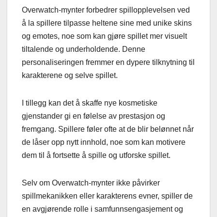
Overwatch-mynter forbedrer spillopplevelsen ved
å la spillere tilpasse heltene sine med unike skins
og emotes, noe som kan gjøre spillet mer visuelt
tiltalende og underholdende. Denne
personaliseringen fremmer en dypere tilknytning til
karakterene og selve spillet.
I tillegg kan det å skaffe nye kosmetiske
gjenstander gi en følelse av prestasjon og
fremgang. Spillere føler ofte at de blir belønnet når
de låser opp nytt innhold, noe som kan motivere
dem til å fortsette å spille og utforske spillet.
Selv om Overwatch-mynter ikke påvirker
spillmekanikken eller karakterens evner, spiller de
en avgjørende rolle i samfunnsengasjement og