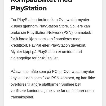
PlayStation
For PlayStation-brukere kan Overwatch-mynter
kjøpes gjennom PlayStation Store. Spillere kan
bruke sin PlayStation Network (PSN) lommebok
for å foreta kjøp, som kan finansieres med
kredittkort, PayPal eller PlayStation gavekort.
Mynter kjøpt på PlayStation er umiddelbart
tilgjengelige for bruk i spillet.
På samme måte som på PC, er Overwatch-mynter
knyttet til den spesifikke PSN-kontoen, og kan ikke
overføres til andre plattformer. Spillere bør
verifisere kontodetaljene sine før de fullfører noen
transaksjoner.