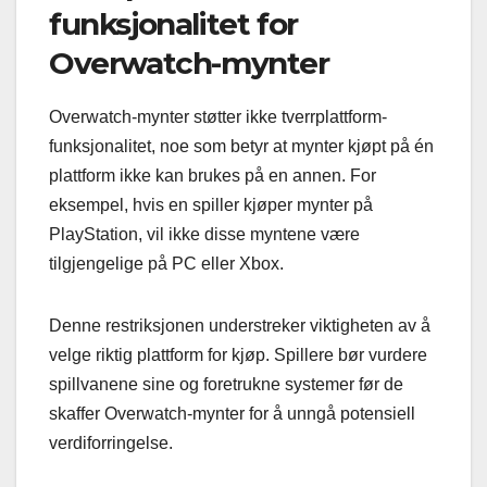
funksjonalitet for
Overwatch-mynter
Overwatch-mynter støtter ikke tverrplattform-
funksjonalitet, noe som betyr at mynter kjøpt på én
plattform ikke kan brukes på en annen. For
eksempel, hvis en spiller kjøper mynter på
PlayStation, vil ikke disse myntene være
tilgjengelige på PC eller Xbox.
Denne restriksjonen understreker viktigheten av å
velge riktig plattform for kjøp. Spillere bør vurdere
spillvanene sine og foretrukne systemer før de
skaffer Overwatch-mynter for å unngå potensiell
verdiforringelse.