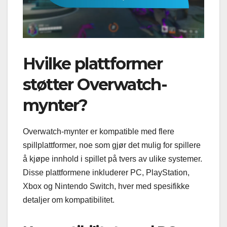
Hvilke plattformer
støtter Overwatch-
mynter?
Overwatch-mynter er kompatible med flere
spillplattformer, noe som gjør det mulig for spillere
å kjøpe innhold i spillet på tvers av ulike systemer.
Disse plattformene inkluderer PC, PlayStation,
Xbox og Nintendo Switch, hver med spesifikke
detaljer om kompatibilitet.