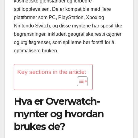
kosmetiske gjenstander og forbedre
spillopplevelsen. De er kompatible med flere
plattformer som PC, PlayStation, Xbox og
Nintendo Switch, og disse myntene har spesifikke
begrensninger, inkludert geografiske restriksjoner
og utgiftsgrenser, som spillerne bør forstå for å
optimalisere bruken.
Key sections in the article:
Hva er Overwatch-
mynter og hvordan
brukes de?