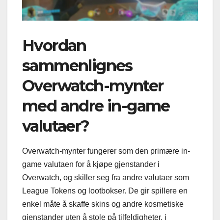
Hvordan
sammenlignes
Overwatch-mynter
med andre in-game
valutaer?
Overwatch-mynter fungerer som den primære in-
game valutaen for å kjøpe gjenstander i
Overwatch, og skiller seg fra andre valutaer som
League Tokens og lootbokser. De gir spillere en
enkel måte å skaffe skins og andre kosmetiske
gjenstander uten å stole på tilfeldigheter, i