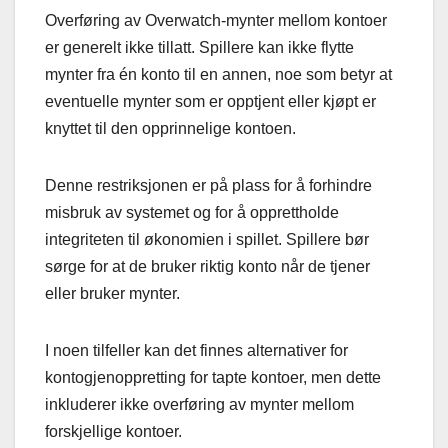
Overføring av Overwatch-mynter mellom kontoer
er generelt ikke tillatt. Spillere kan ikke flytte
mynter fra én konto til en annen, noe som betyr at
eventuelle mynter som er opptjent eller kjøpt er
knyttet til den opprinnelige kontoen.
Denne restriksjonen er på plass for å forhindre
misbruk av systemet og for å opprettholde
integriteten til økonomien i spillet. Spillere bør
sørge for at de bruker riktig konto når de tjener
eller bruker mynter.
I noen tilfeller kan det finnes alternativer for
kontogjenoppretting for tapte kontoer, men dette
inkluderer ikke overføring av mynter mellom
forskjellige kontoer.