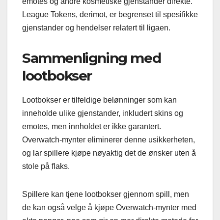
emotes og andre kosmetiske gjenstander direkte.
League Tokens, derimot, er begrenset til spesifikke
gjenstander og hendelser relatert til ligaen.
Sammenligning med
lootbokser
Lootbokser er tilfeldige belønninger som kan
inneholde ulike gjenstander, inkludert skins og
emotes, men innholdet er ikke garantert.
Overwatch-mynter eliminerer denne usikkerheten,
og lar spillere kjøpe nøyaktig det de ønsker uten å
stole på flaks.
Spillere kan tjene lootbokser gjennom spill, men
de kan også velge å kjøpe Overwatch-mynter med