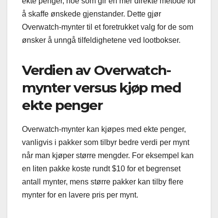
ekte penger, noe som gir en mer direkte metode for
å skaffe ønskede gjenstander. Dette gjør
Overwatch-mynter til et foretrukket valg for de som
ønsker å unngå tilfeldighetene ved lootbokser.
Verdien av Overwatch-
mynter versus kjøp med
ekte penger
Overwatch-mynter kan kjøpes med ekte penger,
vanligvis i pakker som tilbyr bedre verdi per mynt
når man kjøper større mengder. For eksempel kan
en liten pakke koste rundt $10 for et begrenset
antall mynter, mens større pakker kan tilby flere
mynter for en lavere pris per mynt.