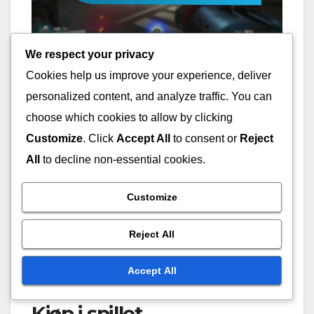
We respect your privacy
Hva er fordelene med å
Cookies help us improve your experience, deliver
personalized content, and analyze traffic. You can
bruke Overwatch-
choose which cookies to allow by clicking
mynter?
Customize
. Click
Accept All
to consent or
Reject
All
to decline non-essential cookies.
Overwatch-mynter forbedrer spillopplevelsen ved
å la spillere kjøpe eksklusive skins, gjenstander
Customize
og annet innhold i spillet. Disse myntene gir
konkurransefortrinn og fremmer
Reject All
samfunnsengasjement gjennom regelmessige
oppdateringer og hendelser.
Accept All
Kjøp i spillet