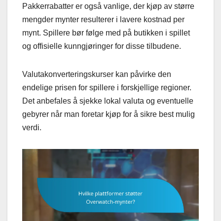
Pakkerrabatter er også vanlige, der kjøp av større
mengder mynter resulterer i lavere kostnad per
mynt. Spillere bør følge med på butikken i spillet
og offisielle kunngjøringer for disse tilbudene.
Valutakonverteringskurser kan påvirke den
endelige prisen for spillere i forskjellige regioner.
Det anbefales å sjekke lokal valuta og eventuelle
gebyrer når man foretar kjøp for å sikre best mulig
verdi.