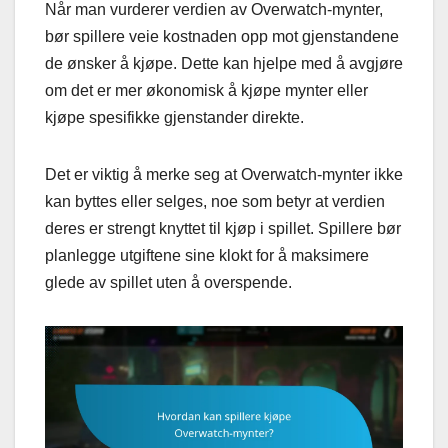
Når man vurderer verdien av Overwatch-mynter,
bør spillere veie kostnaden opp mot gjenstandene
de ønsker å kjøpe. Dette kan hjelpe med å avgjøre
om det er mer økonomisk å kjøpe mynter eller
kjøpe spesifikke gjenstander direkte.
Det er viktig å merke seg at Overwatch-mynter ikke
kan byttes eller selges, noe som betyr at verdien
deres er strengt knyttet til kjøp i spillet. Spillere bør
planlegge utgiftene sine klokt for å maksimere
glede av spillet uten å overspende.