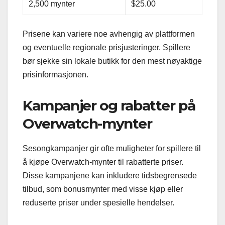
2,500 mynter
$25.00
Prisene kan variere noe avhengig av plattformen
og eventuelle regionale prisjusteringer. Spillere
bør sjekke sin lokale butikk for den mest nøyaktige
prisinformasjonen.
Kampanjer og rabatter på
Overwatch-mynter
Sesongkampanjer gir ofte muligheter for spillere til
å kjøpe Overwatch-mynter til rabatterte priser.
Disse kampanjene kan inkludere tidsbegrensede
tilbud, som bonusmynter med visse kjøp eller
reduserte priser under spesielle hendelser.